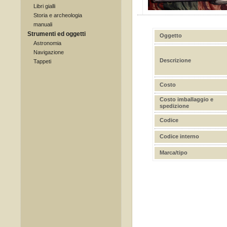
Libri gialli
Storia e archeologia
manuali
Strumenti ed oggetti
Oggetto
Astronomia
Navigazione
Descrizione
Tappeti
Costo
Costo imballaggio e
spedizione
Codice
Codice interno
Marca/tipo