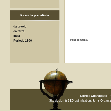
Ricerche predefinite
da tavolo
da terra
Italia
Trans Himalaja
Periodo 1800
Giorgio Chiavegato
,
P
Site design &
SEO
optimization,
Items Organiz