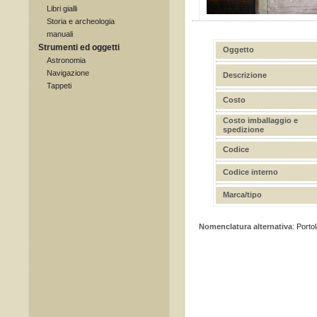
Libri gialli
Storia e archeologia
manuali
Strumenti ed oggetti
Oggetto
Astronomia
Navigazione
Descrizione
Tappeti
Costo
Costo imballaggio e
spedizione
Codice
Codice interno
Marca/tipo
Nomenclatura alternativa
:
Portol