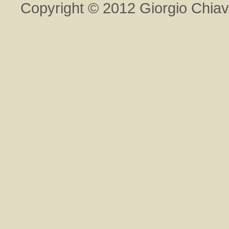
Copyright © 2012 Giorgio Chiavegat