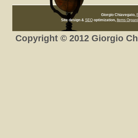
Giorgio Chiavegato
,
Site design &
SEO
optimization,
Items Organi
Copyright © 2012 Giorgio Chiav