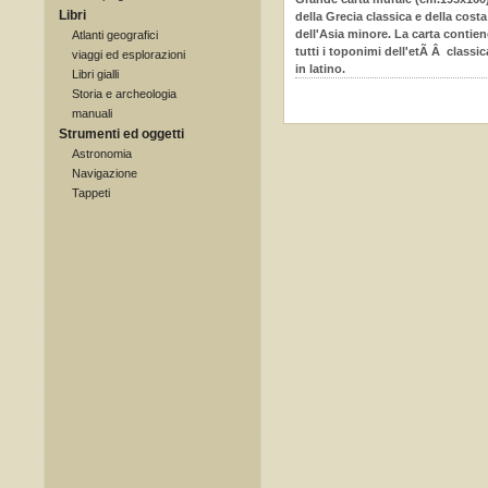
Libri
della Grecia classica e della costa
dell'Asia minore. La carta contien
Atlanti geografici
tutti i toponimi dell'etÃ Â classic
viaggi ed esplorazioni
in latino.
Libri gialli
Storia e archeologia
manuali
Strumenti ed oggetti
Astronomia
Navigazione
Tappeti