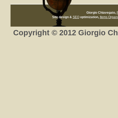
Giorgio Chiavegato
,
Site design &
SEO
optimization,
Items Organi
Copyright © 2012 Giorgio Chiav