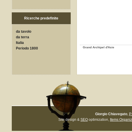
Ricerche predefinite
da tavolo
da terra
Italia
Grand Archipel d'Asie
Periodo 1800
Giorgio Chiavegato
,
P
Site design &
SEO
optimization,
Items Organiz